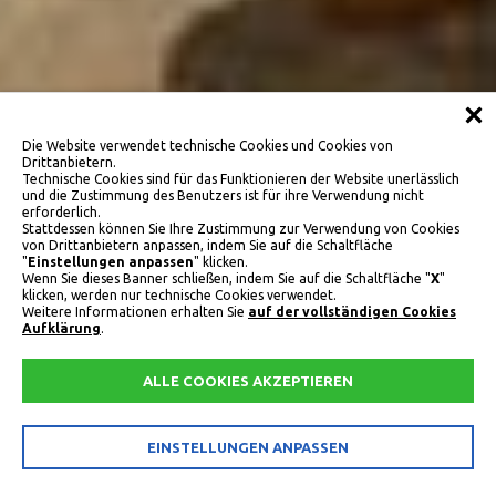
Die Website verwendet technische Cookies und Cookies von
Drittanbietern.
Technische Cookies sind für das Funktionieren der Website unerlässlich
und die Zustimmung des Benutzers ist für ihre Verwendung nicht
erforderlich.
Stattdessen können Sie Ihre Zustimmung zur Verwendung von Cookies
von Drittanbietern anpassen, indem Sie auf die Schaltfläche
Tradition, Natur, Qualität
"
Einstellungen anpassen
" klicken.
Neues Restarurant Pizzeria
Wenn Sie dieses Banner schließen, indem Sie auf die Schaltfläche "
X
"
klicken, werden nur technische Cookies verwendet.
Weitere Informationen erhalten Sie
auf der vollständigen Cookies
Aufklärung
.
TABLADEL
ALLE COOKIES AKZEPTIEREN
EINSTELLUNGEN ANPASSEN